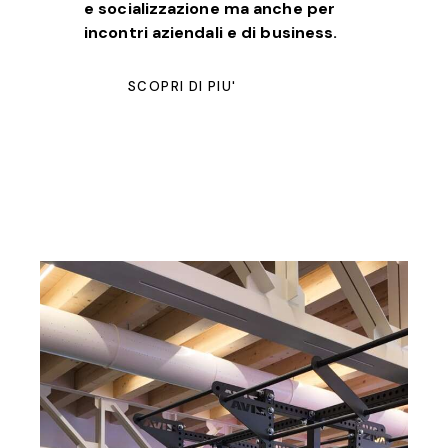
e socializzazione ma anche per
incontri aziendali e di business.
SCOPRI DI PIU'