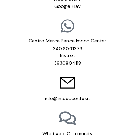
Google Play
Centro Marca Banca Imoco Center
340.6091378
Bistrot
3930804118
info@imococenter.it
Whatsapp Community