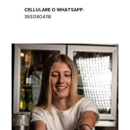
CELLULARE O WHATSAPP:
393.0804118