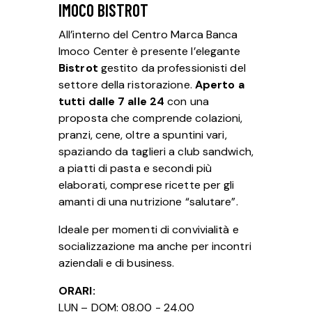
IMOCO BISTROT
All’interno del Centro Marca Banca
Imoco Center è presente l’elegante
Bistrot
gestito da professionisti del
settore della ristorazione.
Aperto a
tutti dalle 7 alle 24
con una
proposta che comprende colazioni,
pranzi, cene, oltre a spuntini vari,
spaziando da taglieri a club sandwich,
a piatti di pasta e secondi più
elaborati, comprese ricette per gli
amanti di una nutrizione “salutare”.
Ideale per momenti di convivialità e
socializzazione ma anche per incontri
aziendali e di business.
ORARI:
LUN – DOM: 08.00 - 24.00