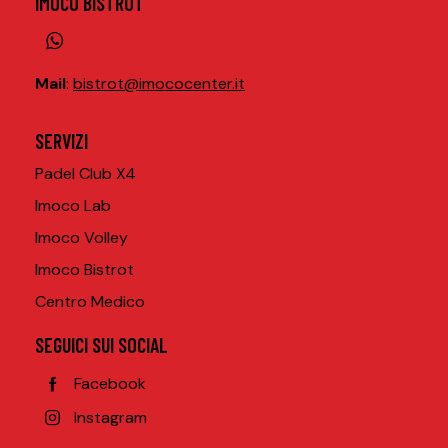
IMOCO BISTROT
Mail
:
bistrot@imococenter.it
SERVIZI
Padel Club X4
Imoco Lab
Imoco Volley
Imoco Bistrot
Centro Medico
SEGUICI SUI SOCIAL
Facebook
Instagram