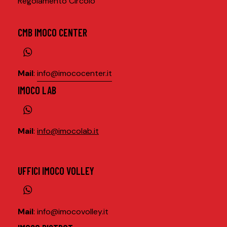
Regolamento Circolo
CMB IMOCO CENTER
Mail
:
info@imococenter.it
IMOCO LAB
Mail
:
info@imocolab.it
UFFICI IMOCO VOLLEY
Mail
:
info@imocovolley.it