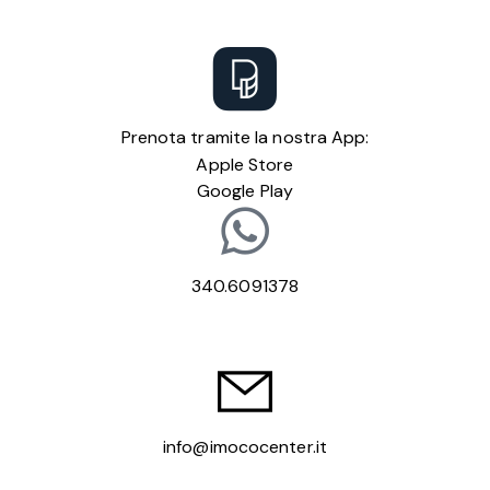
Prenota tramite la nostra App:
Apple Store
Google Play
340.6091378
info@imococenter.it