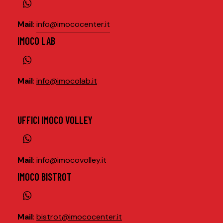
Mail
:
info@imococenter.it
IMOCO LAB
Mail
:
info@imocolab.it
UFFICI IMOCO VOLLEY
Mail
:
info@imocovolley.it
IMOCO BISTROT
Mail
:
bistrot@imococenter.it